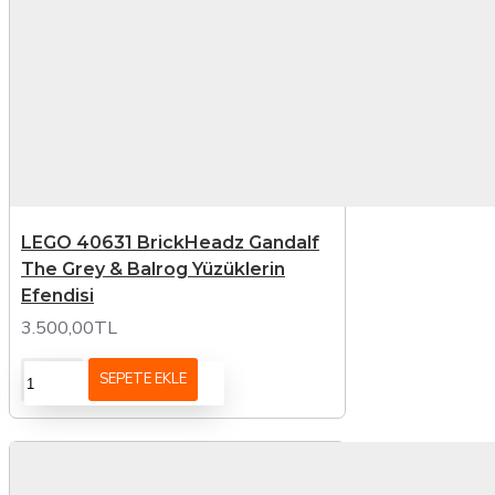
LEGO 40631 BrickHeadz Gandalf
The Grey & Balrog Yüzüklerin
Efendisi
3.500,00TL
SEPETE EKLE