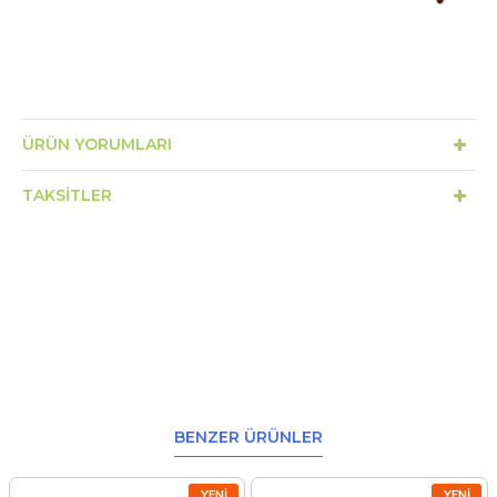
ÜRÜN YORUMLARI
TAKSITLER
BENZER ÜRÜNLER
YENI
YENI