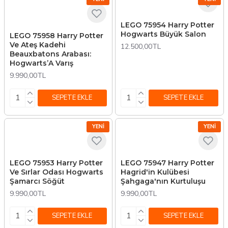
LEGO 75954 Harry Potter
Hogwarts Büyük Salon
LEGO 75958 Harry Potter
Ve Ateş Kadehi
12.500,00TL
Beauxbatons Arabası:
Hogwarts’A Varış
9.990,00TL
SEPETE EKLE
SEPETE EKLE
YENI
YENI
LEGO 75953 Harry Potter
LEGO 75947 Harry Potter
Ve Sırlar Odası Hogwarts
Hagrid'in Kulübesi
Şamarcı Söğüt
Şahgaga'nın Kurtuluşu
9.990,00TL
9.990,00TL
SEPETE EKLE
SEPETE EKLE