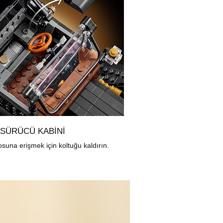
 SÜRÜCÜ KABINI
osuna erişmek için koltuğu kaldırın.