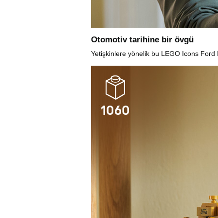
Otomotiv tarihine bir övgü
Yetişkinlere yönelik bu LEGO Icons Ford M