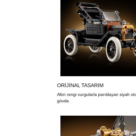
ORIJINAL TASARIM
Altın rengi vurgularla parıldayan siyah ot
gövde.