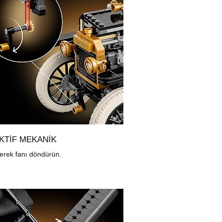
KTIF MEKANIK
rerek fanı döndürün.