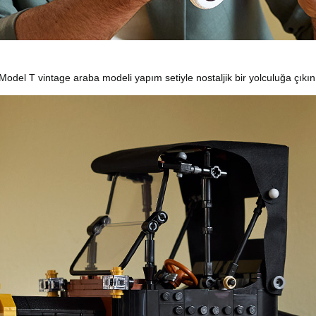
odel T vintage araba modeli yapım setiyle nostaljik bir yolculuğa çıkın