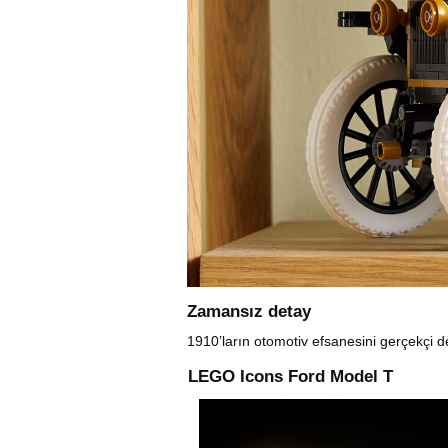
Zamansız detay
1910’ların otomotiv efsanesini gerçekçi d
LEGO Icons Ford Model T