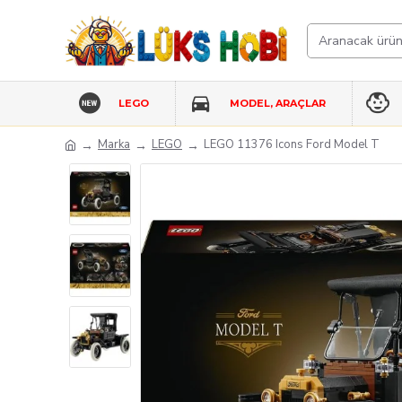
LEGO
MODEL, ARAÇLAR
Marka
LEGO
LEGO 11376 Icons Ford Model T