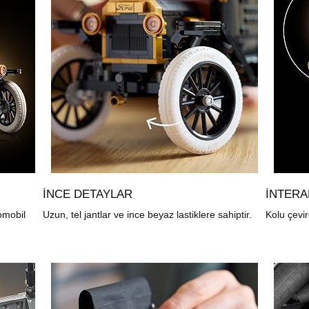
İNCE DETAYLAR
İNTERA
omobil
Uzun, tel jantlar ve ince beyaz lastiklere sahiptir.
Kolu çevi