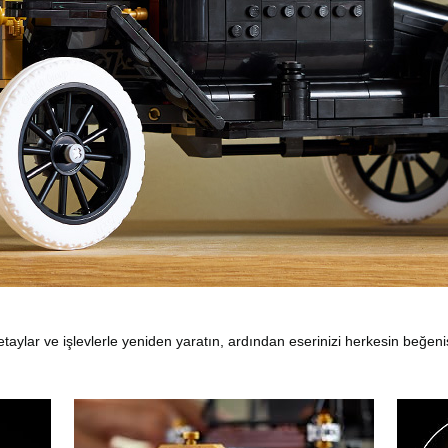
etaylar ve işlevlerle yeniden yaratın, ardından eserinizi herkesin beğen