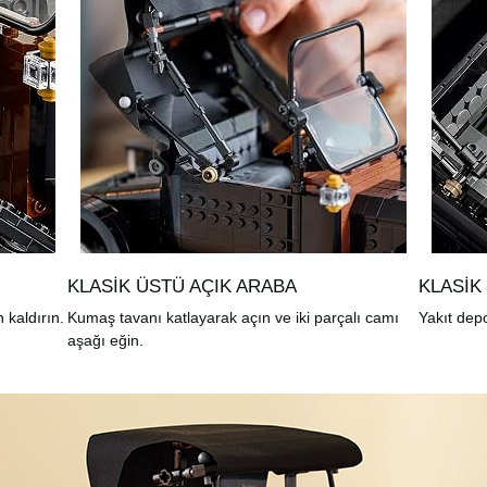
KLASIK ÜSTÜ AÇIK ARABA
KLASIK
 kaldırın.
Kumaş tavanı katlayarak açın ve iki parçalı camı
Yakıt dep
aşağı eğin.