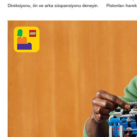
Direksiyonu, ön ve arka süspansiyonu deneyin.
Pistonları hareke