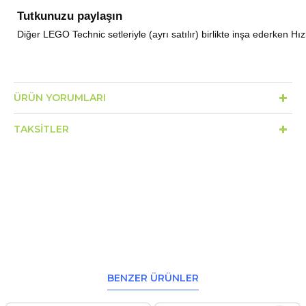
Tutkunuzu paylaşın
Diğer LEGO Technic setleriyle (ayrı satılır) birlikte inşa ederken Hız
ÜRÜN YORUMLARI
TAKSITLER
BENZER ÜRÜNLER