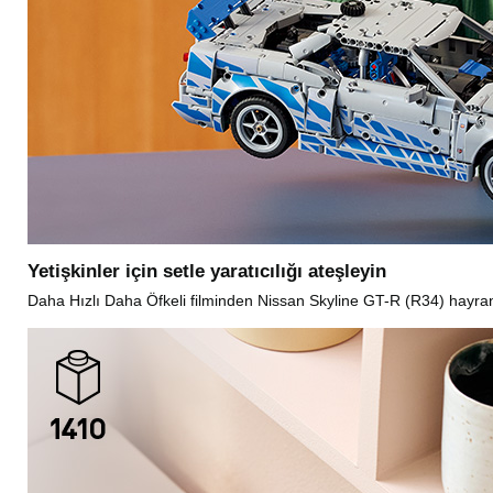
Yetişkinler için setle yaratıcılığı ateşleyin
Daha Hızlı Daha Öfkeli filminden Nissan Skyline GT-R (R34) hayra