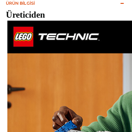
ÜRÜN BILGISI
Üreticiden