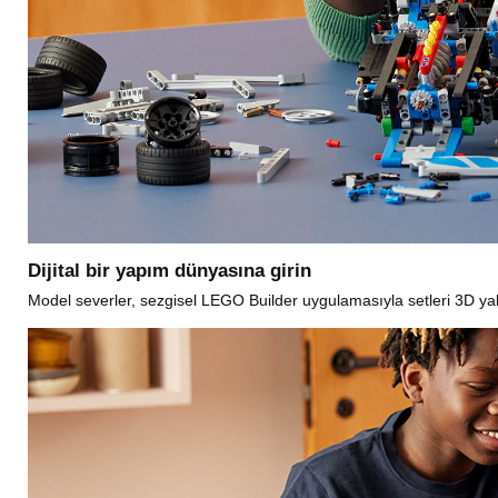
Dijital bir yapım dünyasına girin
Model severler, sezgisel LEGO Builder uygulamasıyla setleri 3D yakın