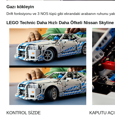
Gazı kökleyin
Drift fonksiyonu ve 3 NOS tüpü gibi ekrandaki arabanın ruhunu yakal
LEGO Technic Daha Hızlı Daha Öfkeli Nissan Skyline
KONTROL SIZDE
KAPUTU AÇ