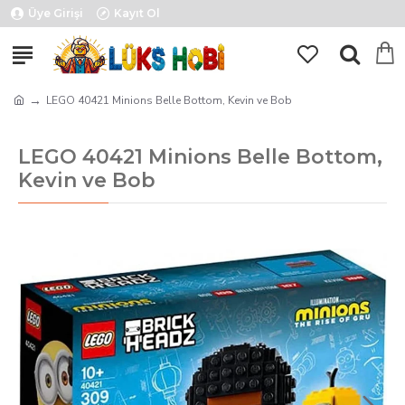
Üye Girişi
Kayıt Ol
LEGO 40421 Minions Belle Bottom, Kevin ve Bob
LEGO 40421 Minions Belle Bottom,
Kevin ve Bob