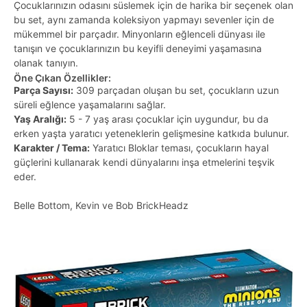
Çocuklarınızın odasını süslemek için de harika bir seçenek olan
bu set, aynı zamanda koleksiyon yapmayı sevenler için de
mükemmel bir parçadır. Minyonların eğlenceli dünyası ile
tanışın ve çocuklarınızın bu keyifli deneyimi yaşamasına
olanak tanıyın.
Öne Çıkan Özellikler:
Parça Sayısı:
309 parçadan oluşan bu set, çocukların uzun
süreli eğlence yaşamalarını sağlar.
Yaş Aralığı:
5 - 7 yaş arası çocuklar için uygundur, bu da
erken yaşta yaratıcı yeteneklerin gelişmesine katkıda bulunur.
Karakter / Tema:
Yaratıcı Bloklar teması, çocukların hayal
güçlerini kullanarak kendi dünyalarını inşa etmelerini teşvik
eder.
Belle Bottom, Kevin ve Bob BrickHeadz