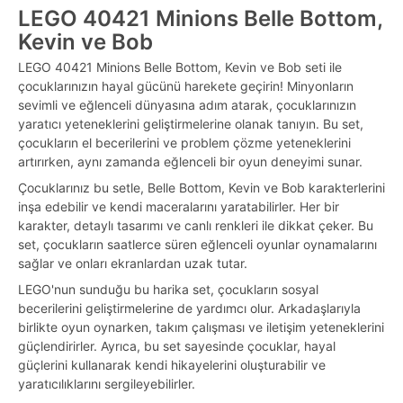
LEGO 40421 Minions Belle Bottom,
Kevin ve Bob
LEGO 40421 Minions Belle Bottom, Kevin ve Bob seti ile
çocuklarınızın hayal gücünü harekete geçirin! Minyonların
sevimli ve eğlenceli dünyasına adım atarak, çocuklarınızın
yaratıcı yeteneklerini geliştirmelerine olanak tanıyın. Bu set,
çocukların el becerilerini ve problem çözme yeteneklerini
artırırken, aynı zamanda eğlenceli bir oyun deneyimi sunar.
Çocuklarınız bu setle, Belle Bottom, Kevin ve Bob karakterlerini
inşa edebilir ve kendi maceralarını yaratabilirler. Her bir
karakter, detaylı tasarımı ve canlı renkleri ile dikkat çeker. Bu
set, çocukların saatlerce süren eğlenceli oyunlar oynamalarını
sağlar ve onları ekranlardan uzak tutar.
LEGO'nun sunduğu bu harika set, çocukların sosyal
becerilerini geliştirmelerine de yardımcı olur. Arkadaşlarıyla
birlikte oyun oynarken, takım çalışması ve iletişim yeteneklerini
güçlendirirler. Ayrıca, bu set sayesinde çocuklar, hayal
güçlerini kullanarak kendi hikayelerini oluşturabilir ve
yaratıcılıklarını sergileyebilirler.