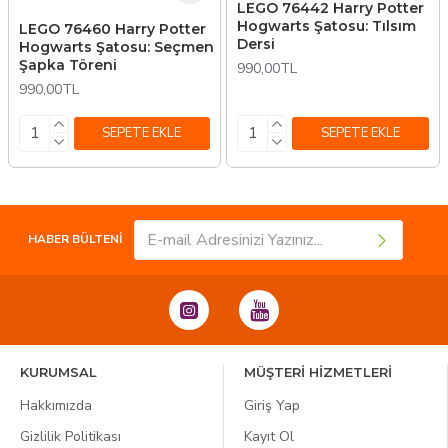
LEGO 76442 Harry Potter
Hogwarts Şatosu: Tılsım
LEGO 76460 Harry Potter
Dersi
Hogwarts Şatosu: Seçmen
Şapka Töreni
990,00TL
990,00TL
SEPETE EKLE
SEPETE EKLE
HABER BÜLTENİ
KURUMSAL
MÜŞTERİ HİZMETLERİ
Hakkımızda
Giriş Yap
Gizlilik Politikası
Kayıt Ol