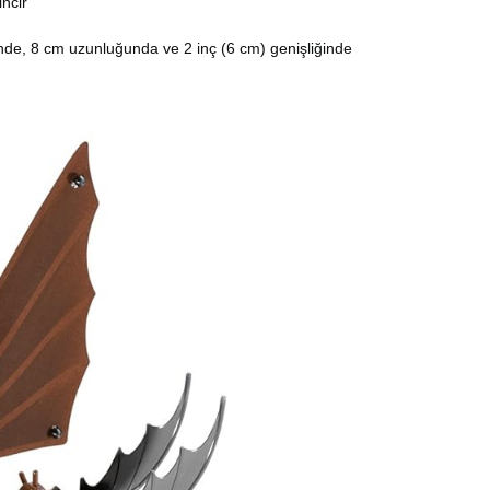
incir
inde, 8 cm uzunluğunda ve 2 inç (6 cm) genişliğinde