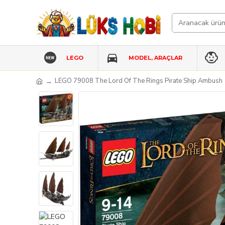
LEGO
MODEL, ARAÇLAR
LEGO 79008 The Lord Of The Rings Pirate Ship Ambush