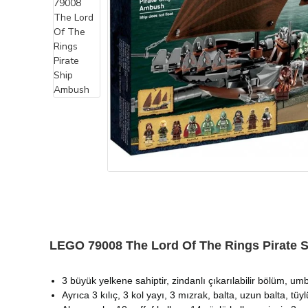
LEGO 79008 The Lord Of The Rings Pirate
3 büyük yelkene sahiptir, zindanlı çıkarılabilir bölüm, u
Ayrıca 3 kılıç, 3 kol yayı, 3 mızrak, balta, uzun balta, t