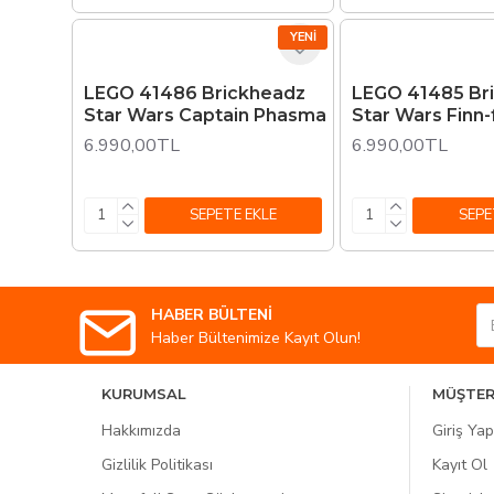
YENI
LEGO 41486 Brickheadz
LEGO 41485 Br
Star Wars Captain Phasma
Star Wars Finn-
6.990,00TL
6.990,00TL
SEPETE EKLE
SEPE
HABER BÜLTENİ
Haber Bültenimize Kayıt Olun!
KURUMSAL
MÜŞTER
Hakkımızda
Giriş Yap
Gizlilik Politikası
Kayıt Ol