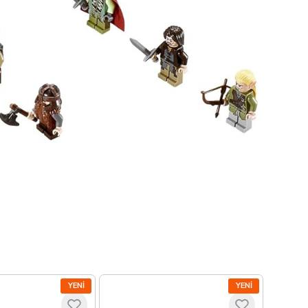
YENI
YENI