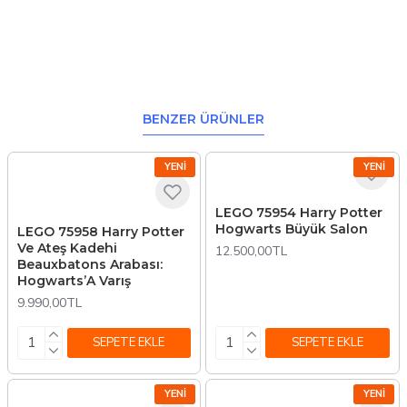
BENZER ÜRÜNLER
YENI
YENI
LEGO 75954 Harry Potter
Hogwarts Büyük Salon
LEGO 75958 Harry Potter
Ve Ateş Kadehi
12.500,00TL
Beauxbatons Arabası:
Hogwarts’A Varış
9.990,00TL
SEPETE EKLE
SEPETE EKLE
YENI
YENI