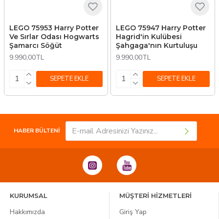
LEGO 75953 Harry Potter
LEGO 75947 Harry Potter
Ve Sırlar Odası Hogwarts
Hagrid'in Kulübesi
Şamarcı Söğüt
Şahgaga'nın Kurtuluşu
9.990,00TL
9.990,00TL
SEPETE EKLE
SEPETE EKLE
HABER BÜLTENİ
KURUMSAL
MÜŞTERİ HİZMETLERİ
Hakkımızda
Giriş Yap