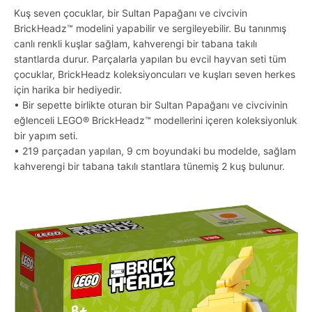
Kuş seven çocuklar, bir Sultan Papağanı ve civcivin
BrickHeadz™ modelini yapabilir ve sergileyebilir. Bu tanınmış
canlı renkli kuşlar sağlam, kahverengi bir tabana takılı
stantlarda durur. Parçalarla yapılan bu evcil hayvan seti tüm
çocuklar, BrickHeadz koleksiyoncuları ve kuşları seven herkes
için harika bir hediyedir.
• Bir sepette birlikte oturan bir Sultan Papağanı ve civcivinin
eğlenceli LEGO® BrickHeadz™ modellerini içeren koleksiyonluk
bir yapım seti.
• 219 parçadan yapılan, 9 cm boyundaki bu modelde, sağlam
kahverengi bir tabana takılı stantlara tünemiş 2 kuş bulunur.