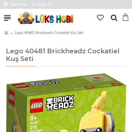
Üye Girişi
Kayıt Ol
Lego 40481 Brickheadz Cockatiel Kuş Seti
Lego 40481 Brickheadz Cockatiel
Kuş Seti