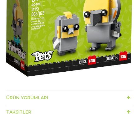
ÜRÜN YORUMLARI
TAKSITLER