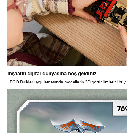
İnşaatın dijital dünyasına hoş geldiniz
LEGO Builder uygulamasında modellerin 3D görünümlerini büyütebilir,