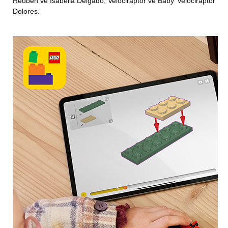
Reuben ve Isabella Delgado, Velociraptor ve Baby
Velociraptor fonk
Dolores.