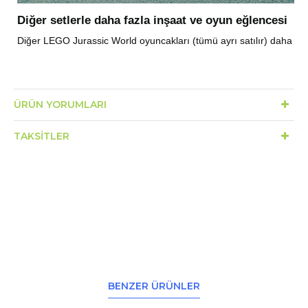
Diğer setlerle daha fazla inşaat ve oyun eğlencesi
Diğer LEGO Jurassic World oyuncakları (tümü ayrı satılır) daha faz
ÜRÜN YORUMLARI
TAKSITLER
BENZER ÜRÜNLER