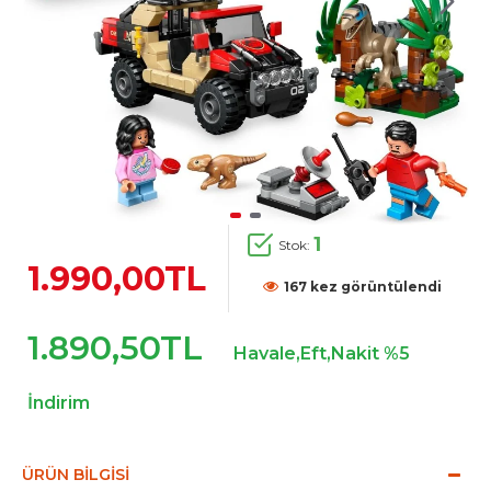
1
Stok:
1.990,00TL
167 kez görüntülendi
1.890,50TL
Havale,Eft,Nakit %5
İndirim
ÜRÜN BILGISI