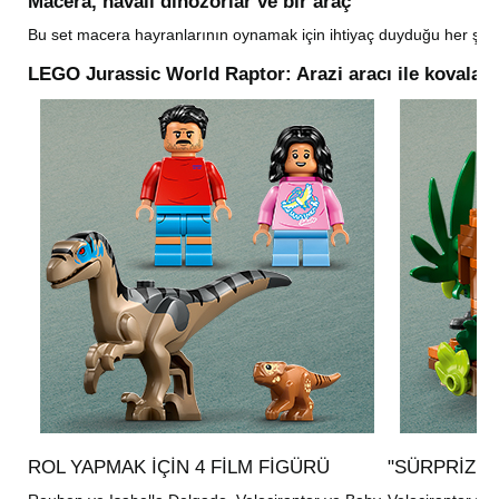
Macera, havalı dinozorlar ve bir araç
Bu set macera hayranlarının oynamak için ihtiyaç duyduğu her şeyi su
LEGO Jurassic World Raptor: Arazi aracı ile kovala
ROL YAPMAK IÇIN 4 FILM FIGÜRÜ
"SÜRPRIZ 