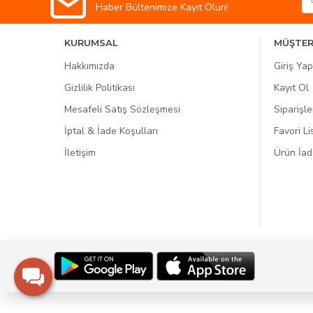
Haber Bültenimize Kayıt Olun!
KURUMSAL
MÜŞTER
Hakkımızda
Giriş Yap
Gizlilik Politikası
Kayıt Ol
Mesafeli Satış Sözleşmesi
Siparişle
İptal & İade Koşulları
Favori L
İletişim
Ürün İa