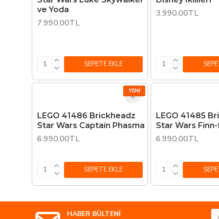
ve Yoda
3.990,00TL
7.990,00TL
SEPETE EKLE
SEPE
YENI
LEGO 41486 Brickheadz
LEGO 41485 Br
Star Wars Captain Phasma
Star Wars Finn-
6.990,00TL
6.990,00TL
SEPETE EKLE
SEPE
HABER BÜLTENİ