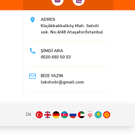
ADRES
Küçükbakkalköy Mah. Selvili
sok. No:4/48 Ataşehir/İstanbul
ŞİMDİ ARA
0530 693 50 53
BİZE YAZIN
lukshobi@gmail.com
Dil: