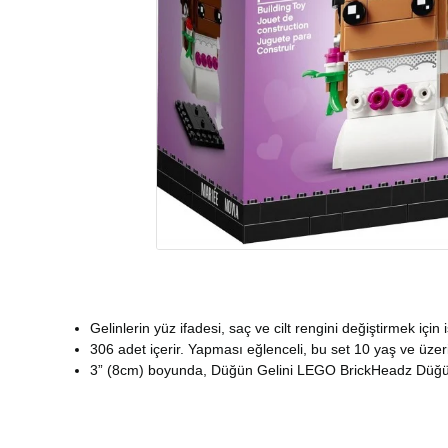
Gelinlerin yüz ifadesi, saç ve cilt rengini değiştirmek için i
306 adet içerir. Yapması eğlenceli, bu set 10 yaş ve üzer
3” (8cm) boyunda, Düğün Gelini LEGO BrickHeadz Düğün