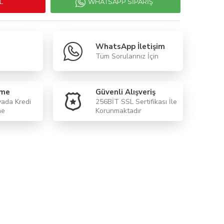
L
WHATSAPP SIPARIŞ
WhatsApp İletişim
Tüm Sorularınız İçin
eme
Güvenli Alışveriş
yada Kredi
256BİT SSL Sertifikası İle
me
Korunmaktadır