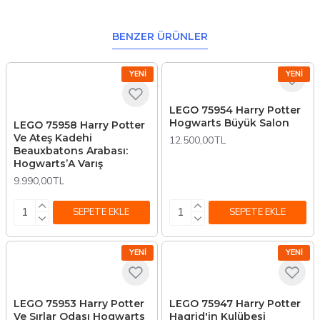
BENZER ÜRÜNLER
YENI
YENI
LEGO 75954 Harry Potter
Hogwarts Büyük Salon
LEGO 75958 Harry Potter
Ve Ateş Kadehi
12.500,00TL
Beauxbatons Arabası:
Hogwarts’A Varış
9.990,00TL
SEPETE EKLE
SEPETE EKLE
YENI
YENI
LEGO 75953 Harry Potter
LEGO 75947 Harry Potter
Ve Sırlar Odası Hogwarts
Hagrid'in Kulübesi