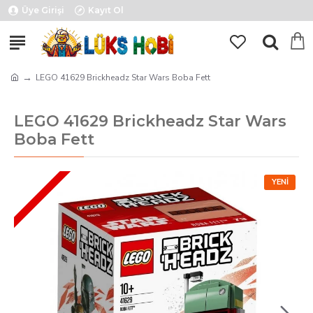
Üye Girişi
Kayıt Ol
LEGO 41629 Brickheadz Star Wars Boba Fett
LEGO 41629 Brickheadz Star Wars
Boba Fett
YENI