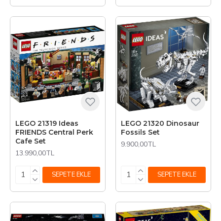
LEGO 21319 Ideas
LEGO 21320 Dinosaur
FRIENDS Central Perk
Fossils Set
Cafe Set
9.900,00TL
13.990,00TL
SEPETE EKLE
SEPETE EKLE