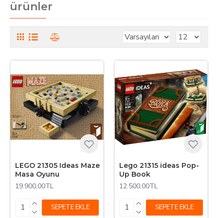
ürünler
LEGO 21305 Ideas Maze
Lego 21315 ideas Pop-
Masa Oyunu
Up Book
19.900,00TL
12.500,00TL
SEPETE EKLE
SEPETE EKLE