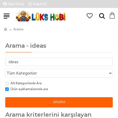
Üye Girişi
Kayıt Ol
Arama
Arama - ideas
Alt Kategorilerde Ara
Ürün açıklamalarında ara
ARAMA
Arama kriterlerini karşılayan