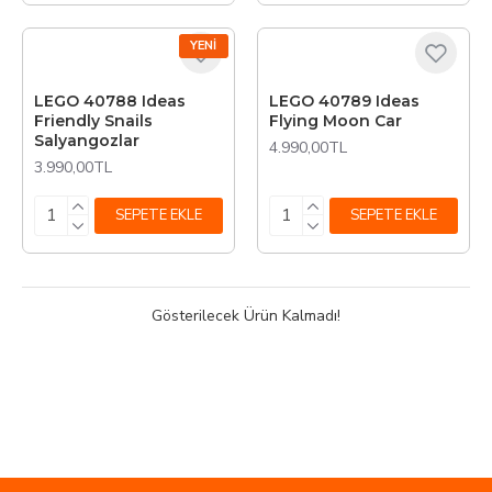
YENI
LEGO 40788 Ideas
LEGO 40789 Ideas
Friendly Snails
Flying Moon Car
Salyangozlar
4.990,00TL
3.990,00TL
SEPETE EKLE
SEPETE EKLE
Gösterilecek Ürün Kalmadı!