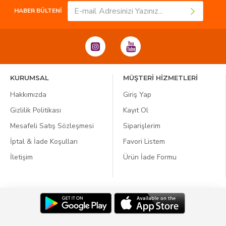
HABER BÜLTENİ
KURUMSAL
MÜŞTERİ HİZMETLERİ
Hakkımızda
Giriş Yap
Gizlilik Politikası
Kayıt Ol
Mesafeli Satış Sözleşmesi
Siparişlerim
İptal & İade Koşulları
Favori Listem
İletişim
Ürün İade Formu