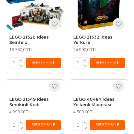
LEGO 21328 Ideas
LEGO 21332 Ideas
Seinfeld
Yerküre
13.750,00TL
24.990,00TL
SEPETE EKLE
SEPETE EKLE
LEGO 21349 Ideas
LEGO 40487 Ideas
Smokinli Kedi
Yelkenli Macerası
4.990,00TL
4.500,00TL
SEPETE EKLE
SEPETE EKLE