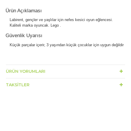
Ürün Açıklaması
Labirent, gençler ve yaşlılar için nefes kesici oyun eğlencesi.
Kaliteli marka oyuncak. Lego .
Güvenlik Uyarısı
Küçük parçalar içerir, 3 yaşından küçük çocuklar için uygun değildir
ÜRÜN YORUMLARI
TAKSITLER