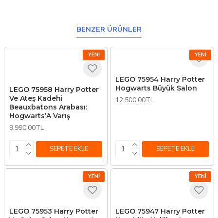
BENZER ÜRÜNLER
YENI
YENI
LEGO 75954 Harry Potter
Hogwarts Büyük Salon
LEGO 75958 Harry Potter
Ve Ateş Kadehi
12.500,00TL
Beauxbatons Arabası:
Hogwarts’A Varış
9.990,00TL
SEPETE EKLE
SEPETE EKLE
YENI
YENI
LEGO 75953 Harry Potter
LEGO 75947 Harry Potter