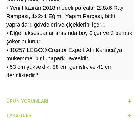
• Yeni Haziran 2018 modeli parçalar 2x8x6 Ray
Rampası, 1x2x1 Eğimli Yapım Parçası, bitki
yaprakları, gövdeleri ve çiçeklerini içerir.
• Diğer aksesuarlar arasında boy ölçer ve 2 pamuk
şeker bulunur.
• 10257 LEGO® Creator Expert Atlı Karınca’ya
mükemmel bir lunapark ilavesidir.
• 53 cm yükseklik, 88 cm genişlik ve 41 cm
derinliktedir."
ÜRÜN YORUMLARI
TAKSITLER