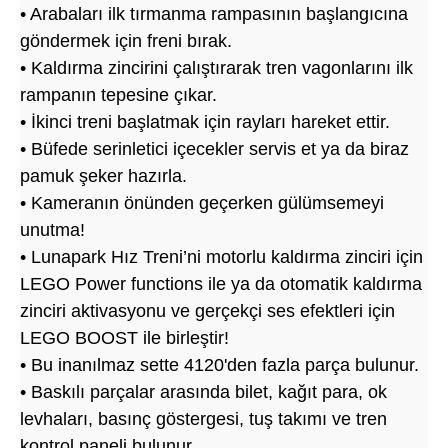
• Arabaları ilk tırmanma rampasının başlangıcına
göndermek için freni bırak.
• Kaldırma zincirini çalıştırarak tren vagonlarını ilk
rampanın tepesine çıkar.
• İkinci treni başlatmak için rayları hareket ettir.
• Büfede serinletici içecekler servis et ya da biraz
pamuk şeker hazırla.
• Kameranın önünden geçerken gülümsemeyi
unutma!
• Lunapark Hız Treni’ni motorlu kaldırma zinciri için
LEGO Power functions ile ya da otomatik kaldırma
zinciri aktivasyonu ve gerçekçi ses efektleri için
LEGO BOOST ile birleştir!
• Bu inanılmaz sette 4120'den fazla parça bulunur.
• Baskılı parçalar arasında bilet, kağıt para, ok
levhaları, basınç göstergesi, tuş takımı ve tren
kontrol paneli bulunur.