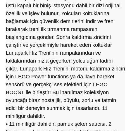
üstü kapalı bir biniş istasyonu dahil bir dizi orijinal
özellik ve işlev bulunur. Yolcuları koltuklarına
bağlamak için güvenlik demirlerini indir ve freni
bırakarak treni ilk tırmanma rampasının
başlangıcına gönder. Sonra kaldırma zincirini
çalıştır ve yerçekimiyle hareket eden koltuklar
Lunapark Hız Treni’nin rampalarından ve
taklalarından hızla geçerken yolculuğun tadını
çıkar. Lunapark Hız Treni’ni motorlu kaldırma zinciri
için LEGO Power functions ya da ilave hareket
sensörü ve gerçekçi ses efektleri için LEGO
BOOST ile birleştir! Bu inanılmaz koleksiyon
oyuncağı biraz nostaljik, büyülü, zorlu ve tatmin
edici bir deneyim sunmak için tasarlandı. 11
minifigür dahildir.
• 11 minifigür dahildir: pamuk şeker satıcısı, 2