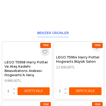
BENZER ÜRÜNLER
YENI
YENI
LEGO 75954 Harry Potter
Hogwarts Büyük Salon
LEGO 75958 Harry Potter
Ve Ateş Kadehi
12.500,00TL
Beauxbatons Arabası:
Hogwarts’A Varış
9.990,00TL
SEPETE EKLE
SEPETE EKLE
YENI
YENI