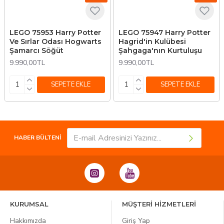
LEGO 75953 Harry Potter
LEGO 75947 Harry Potter
Ve Sırlar Odası Hogwarts
Hagrid'in Kulübesi
Şamarcı Söğüt
Şahgaga'nın Kurtuluşu
9.990,00TL
9.990,00TL
SEPETE EKLE
SEPETE EKLE
HABER BÜLTENİ
KURUMSAL
MÜŞTERİ HİZMETLERİ
Hakkımızda
Giriş Yap