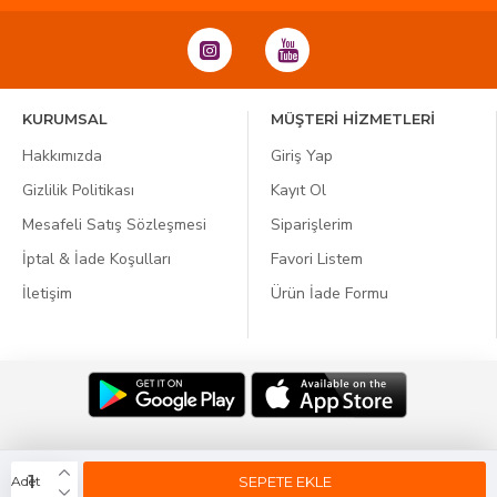
KURUMSAL
MÜŞTERİ HİZMETLERİ
Hakkımızda
Giriş Yap
Gizlilik Politikası
Kayıt Ol
Mesafeli Satış Sözleşmesi
Siparişlerim
İptal & İade Koşulları
Favori Listem
İletişim
Ürün İade Formu
Dil:
SEPETE EKLE
Adet