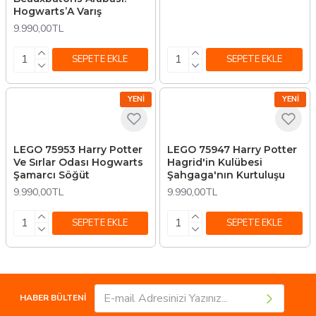
Hogwarts’A Varış
9.990,00TL
SEPETE EKLE
SEPETE EKLE
YENI
YENI
LEGO 75953 Harry Potter
LEGO 75947 Harry Potter
Ve Sırlar Odası Hogwarts
Hagrid'in Kulübesi
Şamarcı Söğüt
Şahgaga'nın Kurtuluşu
9.990,00TL
9.990,00TL
SEPETE EKLE
SEPETE EKLE
HABER BÜLTENİ