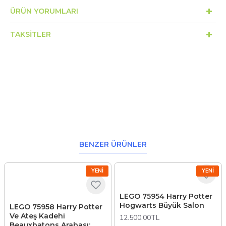
ÜRÜN YORUMLARI
TAKSITLER
BENZER ÜRÜNLER
YENI
YENI
LEGO 75954 Harry Potter
Hogwarts Büyük Salon
LEGO 75958 Harry Potter
Ve Ateş Kadehi
12.500,00TL
Beauxbatons Arabası: