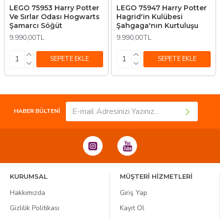
LEGO 75953 Harry Potter
LEGO 75947 Harry Potter
Ve Sırlar Odası Hogwarts
Hagrid'in Kulübesi
Şamarcı Söğüt
Şahgaga'nın Kurtuluşu
9.990,00TL
9.990,00TL
SEPETE EKLE
SEPETE EKLE
HABER BÜLTENİ
KURUMSAL
MÜŞTERİ HİZMETLERİ
Hakkımızda
Giriş Yap
Gizlilik Politikası
Kayıt Ol