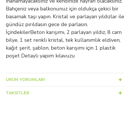
inanamayacaksınız ve kendinize hayran olacaksınız.
Bahçeniz veya balkonunuz için oldukça çekici bir
basamak taşı yapın. Kristal ve parlayan yıldızlar ile
gündüz pırıldasın gece de parlasın.
İçindekilerBeton karışımı, 2 parlayan yıldız, 8 cam
bilye, 1 set renkli kristal, tek kullanımlık eldiven,
kağıt şerit, şablon, beton karışımı için 1 plastik
poşet Detaylı yapım kılavuzu
ÜRÜN YORUMLARI
TAKSITLER