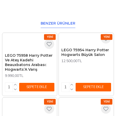
BENZER ÜRÜNLER
YENI
YENI
LEGO 75954 Harry Potter
Hogwarts Büyük Salon
LEGO 75958 Harry Potter
Ve Ateş Kadehi
12.500,00TL
Beauxbatons Arabası:
Hogwarts’A Varış
9.990,00TL
SEPETE EKLE
SEPETE EKLE
YENI
YENI