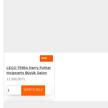
YENI
LEGO 75954 Harry Potter
Hogwarts Büyük Salon
12.500,00TL
SEPETE EKLE