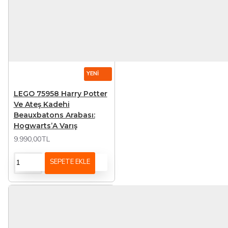
YENI
LEGO 75958 Harry Potter
Ve Ateş Kadehi
Beauxbatons Arabası:
Hogwarts’A Varış
9.990,00TL
SEPETE EKLE