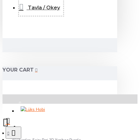
Tavla / Okey
YOUR CART
Üye Girişi
Kayıt Ol