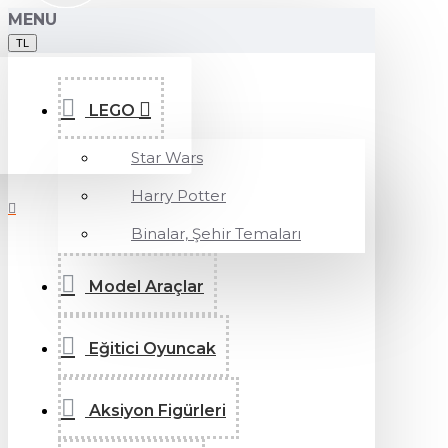
MENU
TL
LEGO
Star Wars
Harry Potter
Binalar, Şehir Temaları
Model Araçlar
Eğitici Oyuncak
Aksiyon Figürleri