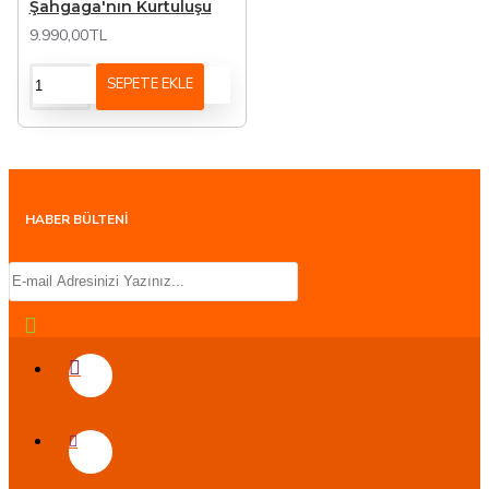
Şahgaga'nın Kurtuluşu
9.990,00TL
SEPETE EKLE
HABER BÜLTENİ