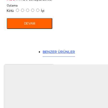
Oylama
Kötü
İyi
DEVAM
BENZER ÜRÜNLER