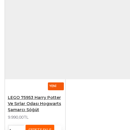
YENI
LEGO 75953 Harry Potter
Ve Sırlar Odası Hogwarts
Şamarcı Söğüt
9.990,00TL