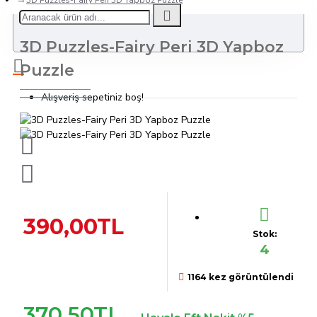
3D Puzzles-Fairy Peri 3D Yapboz Puzzle
3D Puzzles-Fairy Peri 3D Yapboz
Puzzle
Alışveriş sepetiniz boş!
390,00TL
Stok:
4
1164 kez görüntülendi
370,50TL