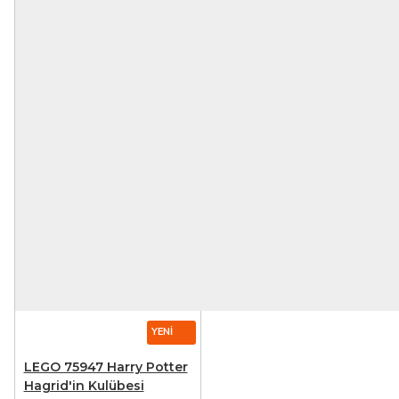
YENI
LEGO 75947 Harry Potter
Hagrid'in Kulübesi