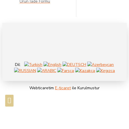
Ürün İade Formu
Dil:
Webticaretim
E-ticaret
ile Kurulmustur