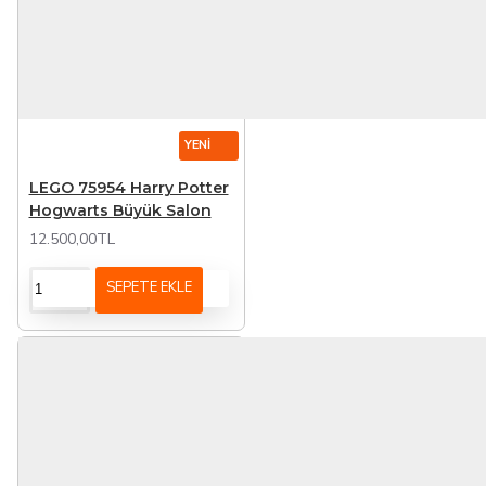
YENI
LEGO 75954 Harry Potter
Hogwarts Büyük Salon
12.500,00TL
SEPETE EKLE