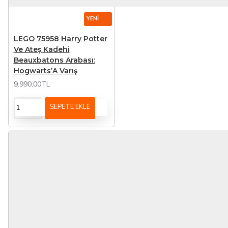
YENI
LEGO 75958 Harry Potter
Ve Ateş Kadehi
Beauxbatons Arabası:
Hogwarts’A Varış
9.990,00TL
SEPETE EKLE