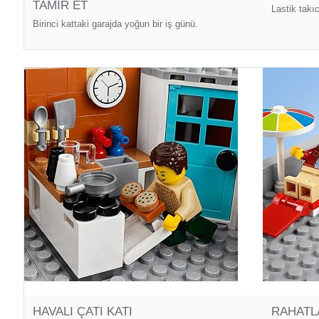
TAMIR ET
Lastik takıc
Birinci kattaki garajda yoğun bir iş günü.
HAVALI ÇATI KATI
RAHATLA