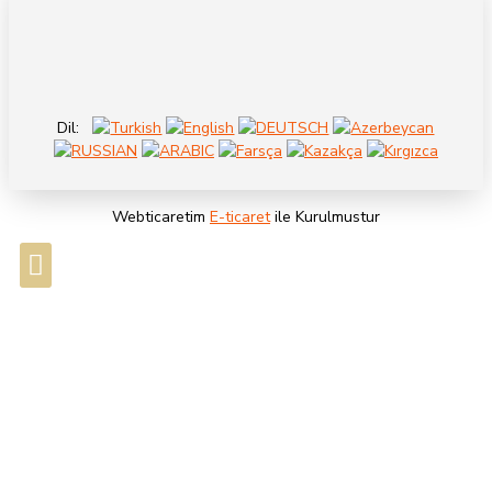
Dil:
Webticaretim
E-ticaret
ile Kurulmustur