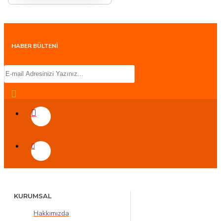
HABER BÜLTENİ
KURUMSAL
Hakkımızda