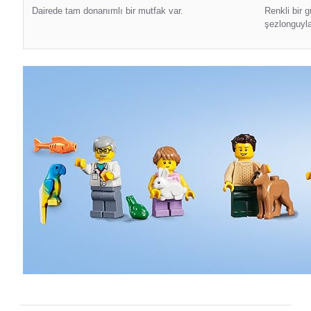
Dairede tam donanımlı bir mutfak var.
Renkli bir 
şezlonguyla 