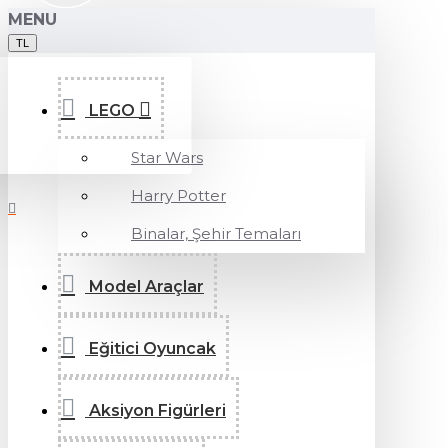
MENU
TL
LEGO
Star Wars
Harry Potter
Binalar, Şehir Temaları
Model Araçlar
Eğitici Oyuncak
Aksiyon Figürleri