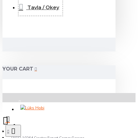
Tavla / Okey
YOUR CART
Üye Girişi
Kayıt Ol