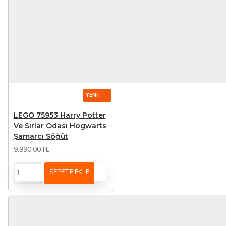
YENI
LEGO 75953 Harry Potter
Ve Sırlar Odası Hogwarts
Şamarcı Söğüt
9.990,00TL
SEPETE EKLE