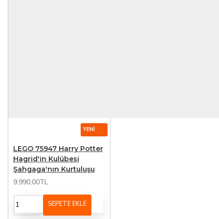
YENI
LEGO 75947 Harry Potter
Hagrid'in Kulübesi
Şahgaga'nın Kurtuluşu
9.990,00TL
SEPETE EKLE