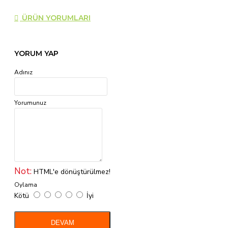
ÜRÜN YORUMLARI
YORUM YAP
Adınız
Yorumunuz
Not:
HTML'e dönüştürülmez!
Oylama
Kötü
İyi
DEVAM